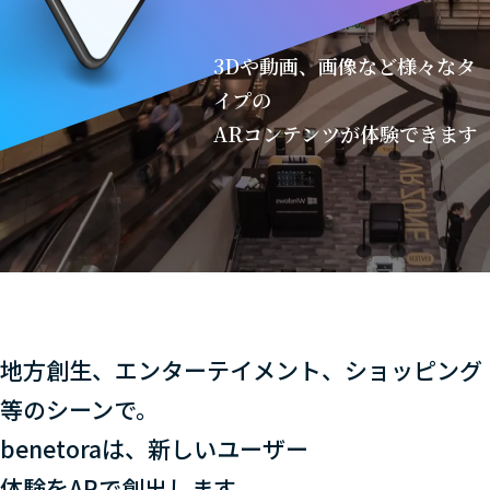
3Dや動画、画像など様々なタ
イプの
ARコンテンツが体験できます
地方創生、エンターテイメント、ショッピング
等のシーンで。
benetoraは、新しいユーザー
体験をARで創出します。