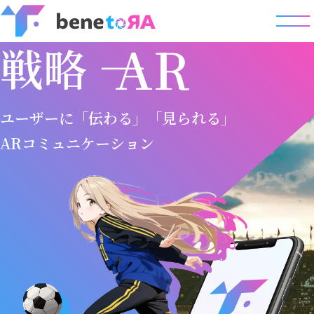
AR
戦略
ユーザーに「伝わる」「見られる」
ARコミュニケーション