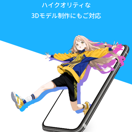
ハイクオリティな
3Dモデル制作にもご対応